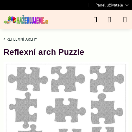
Panel uživatele
REFLEXNÍ ARCHY
Reflexní arch Puzzle