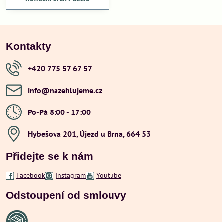
Kontakty
+420 775 57 67 57
info​@nazehlujeme​.cz
Po-Pá 8:00 - 17:00
Hybešova 201, Újezd u Brna, 664 53
Přidejte se k nám
Facebook
Instagram
Youtube
Odstoupení od smlouvy