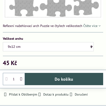
Reflexní nažehlovací arch Puzzle ve čtyřech velikostech
Čtěte více
Velikost archu
45 Kč
Do košíku
Přidat k Oblíbeným
Dotaz k produktu
Doručení