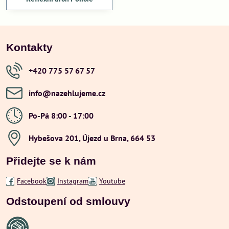
Kontakty
+420 775 57 67 57
info​@nazehlujeme​.cz
Po-Pá 8:00 - 17:00
Hybešova 201, Újezd u Brna, 664 53
Přidejte se k nám
Facebook
Instagram
Youtube
Odstoupení od smlouvy