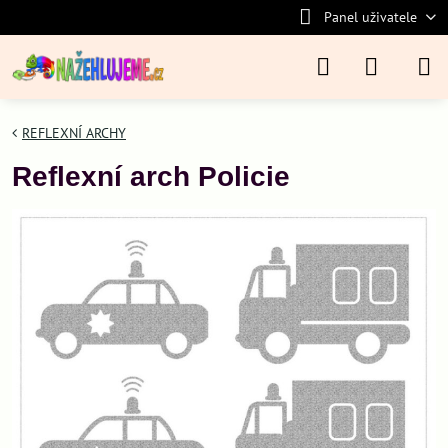
Panel uživatele
REFLEXNÍ ARCHY
Reflexní arch Policie