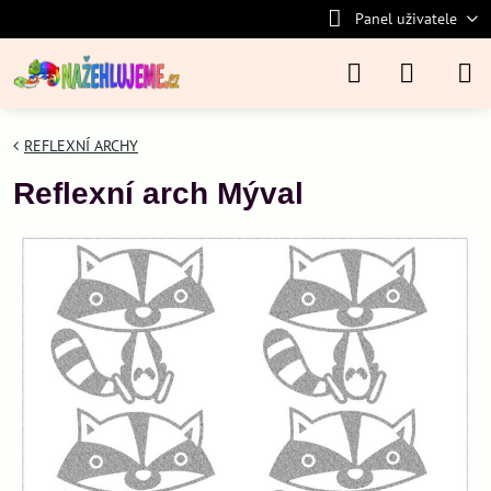
Panel uživatele
REFLEXNÍ ARCHY
Reflexní arch Mýval