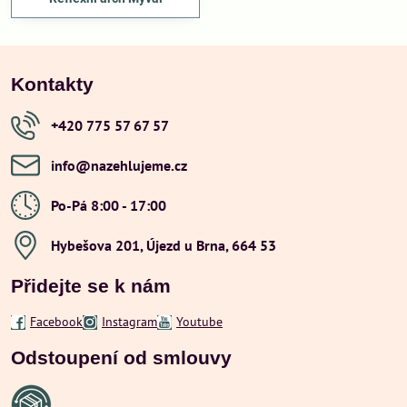
Kontakty
+420 775 57 67 57
info​@nazehlujeme​.cz
Po-Pá 8:00 - 17:00
Hybešova 201, Újezd u Brna, 664 53
Přidejte se k nám
Facebook
Instagram
Youtube
Odstoupení od smlouvy