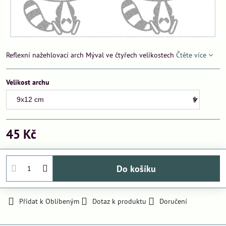
Reflexní nažehlovací arch Mýval ve čtyřech velikostech
Čtěte více
Velikost archu
45 Kč
Do košíku
Přidat k Oblíbeným
Dotaz k produktu
Doručení