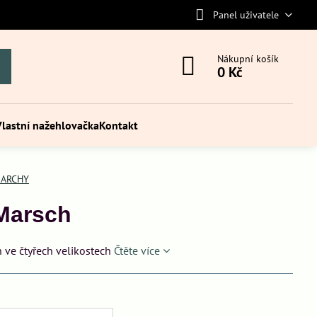
Panel uživatele
Nákupní košík
0 Kč
Vlastní nažehlovačka
Kontakt
 ARCHY
 Marsch
 ve čtyřech velikostech
Čtěte více