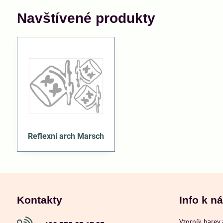
Navštívené produkty
Reflexní arch Marsch
Kontakty
Info k n
Vzorník barev 