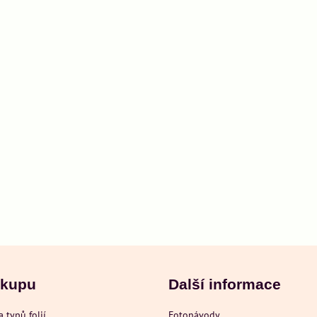
ákupu
Další informace
a typů folií
Fotonávody