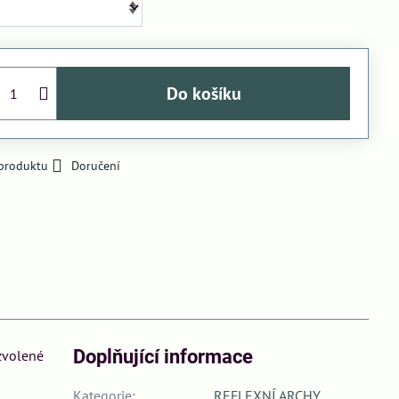
Do košíku
 produktu
Doručení
Doplňující informace
 zvolené
Kategorie:
REFLEXNÍ ARCHY