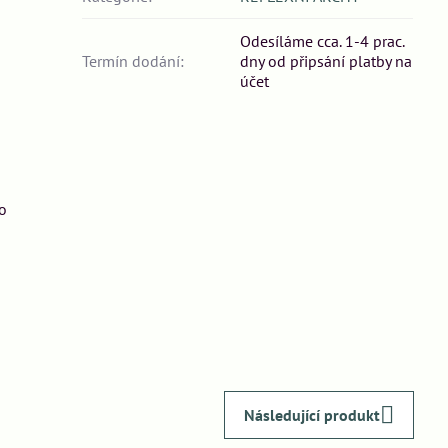
Odesíláme cca. 1-4 prac.
Termín dodání:
dny od připsání platby na
účet
o
Následující produkt