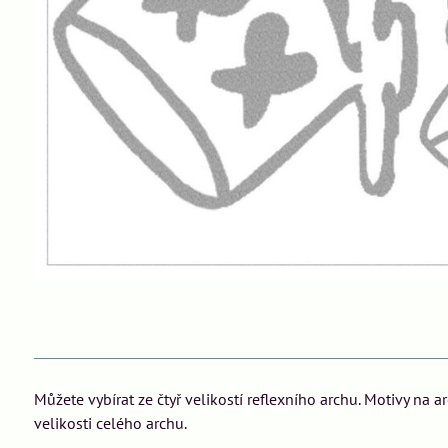
Můžete vybírat ze čtyř velikostí reflexního archu. Motivy na 
velikosti celého archu.