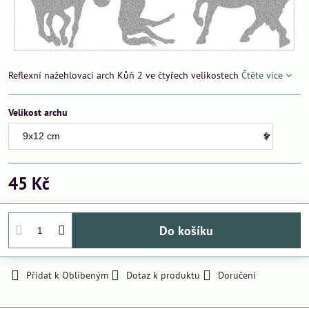
Reflexní nažehlovací arch Kůň 2 ve čtyřech velikostech
Čtěte více
Velikost archu
45 Kč
Do košíku
Přidat k Oblíbeným
Dotaz k produktu
Doručení