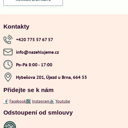
Kontakty
+420 775 57 67 57
info​@nazehlujeme​.cz
Po-Pá 8:00 - 17:00
Hybešova 201, Újezd u Brna, 664 53
Přidejte se k nám
Facebook
Instagram
Youtube
Odstoupení od smlouvy