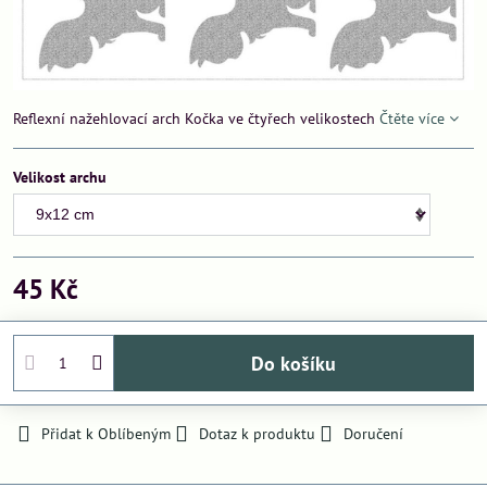
Reflexní nažehlovací arch Kočka ve čtyřech velikostech
Čtěte více
Velikost archu
45 Kč
Do košíku
Přidat k Oblíbeným
Dotaz k produktu
Doručení