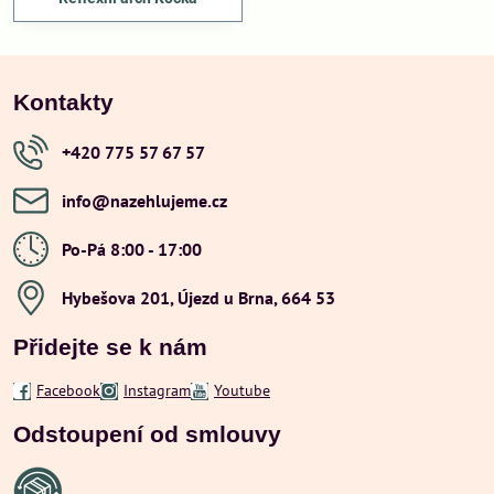
Kontakty
+420 775 57 67 57
info​@nazehlujeme​.cz
Po-Pá 8:00 - 17:00
Hybešova 201, Újezd u Brna, 664 53
Přidejte se k nám
Facebook
Instagram
Youtube
Odstoupení od smlouvy