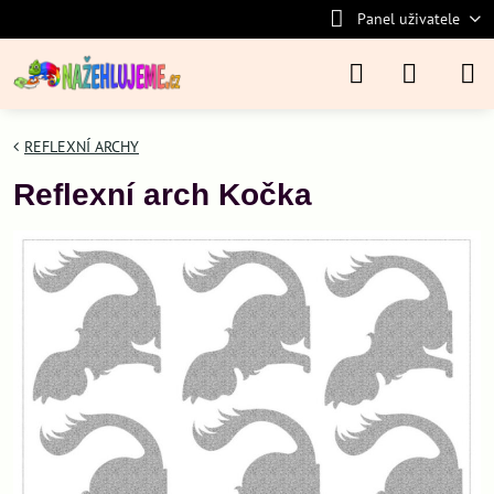
Panel uživatele
REFLEXNÍ ARCHY
Reflexní arch Kočka