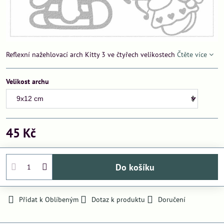
Reflexní nažehlovací arch Kitty 3 ve čtyřech velikostech
Čtěte více
Velikost archu
45 Kč
Do košíku
Přidat k Oblíbeným
Dotaz k produktu
Doručení