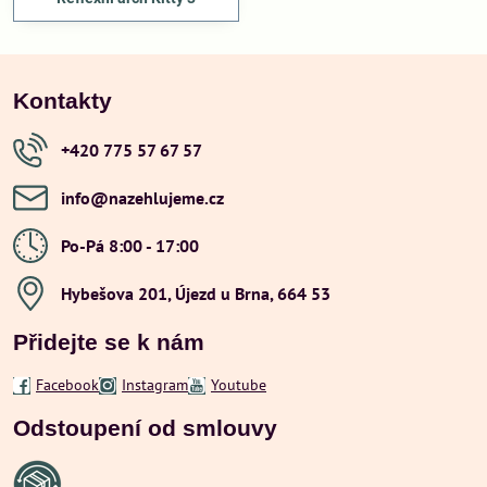
Kontakty
+420 775 57 67 57
info​@nazehlujeme​.cz
Po-Pá 8:00 - 17:00
Hybešova 201, Újezd u Brna, 664 53
Přidejte se k nám
Facebook
Instagram
Youtube
Odstoupení od smlouvy