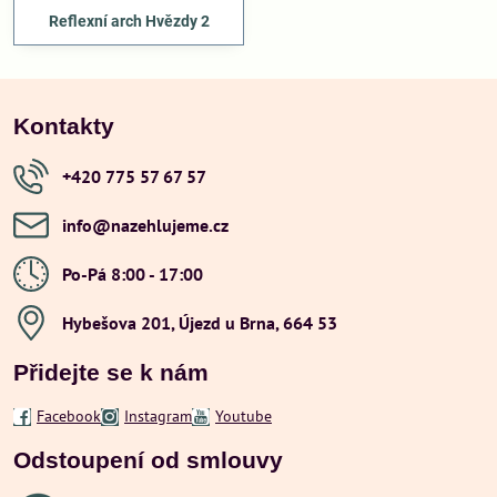
Reflexní arch Hvězdy 2
Kontakty
+420 775 57 67 57
info​@nazehlujeme​.cz
Po-Pá 8:00 - 17:00
Hybešova 201, Újezd u Brna, 664 53
Přidejte se k nám
Facebook
Instagram
Youtube
Odstoupení od smlouvy