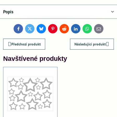
Popis
Facebook
Twitter
Bluesky
Pinterest
Reddit
LinkedIn
WhatsApp
E-
mail
Předchozí produkt
Následující produkt
Navštívené produkty