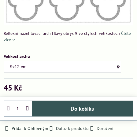
Reflexní nažehlovací arch Hlavy obrys 9 ve čtyřech velikostech
Čtěte
více
Velikost archu
45 Kč
Do košíku
Přidat k Oblíbeným
Dotaz k produktu
Doručení