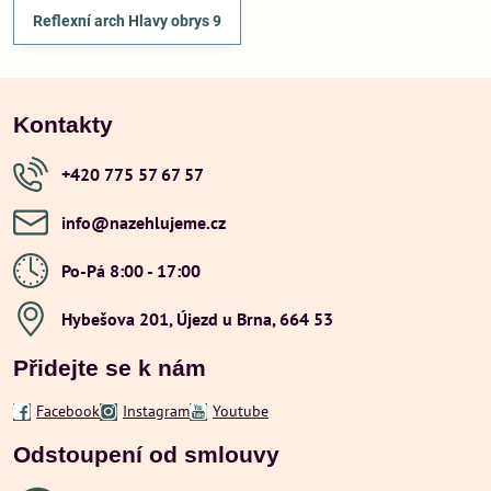
Reflexní arch Hlavy obrys 9
Kontakty
+420 775 57 67 57
info​@nazehlujeme​.cz
Po-Pá 8:00 - 17:00
Hybešova 201, Újezd u Brna, 664 53
Přidejte se k nám
Facebook
Instagram
Youtube
Odstoupení od smlouvy