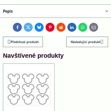
Popis
Facebook
Twitter
Bluesky
Pinterest
Reddit
LinkedIn
WhatsApp
E-
mail
Předchozí produkt
Následující produkt
Navštívené produkty