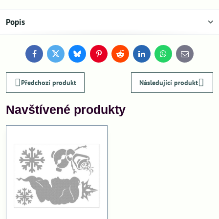
Popis
Facebook
Twitter
Bluesky
Pinterest
Reddit
LinkedIn
WhatsApp
E-
mail
Předchozí produkt
Následující produkt
Navštívené produkty