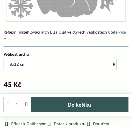
Reflexní nažehlovací arch Elza Olaf ve čtyřech velikostech
Čtěte více
Velikost archu
45 Kč
Do košíku
Přidat k Oblíbeným
Dotaz k produktu
Doručení