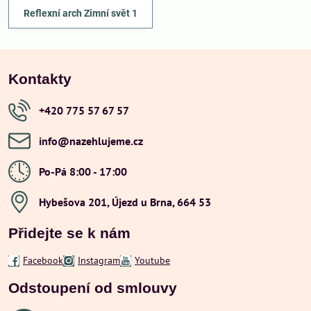
Reflexní arch Zimní svět 1
Kontakty
+420 775 57 67 57
info​@nazehlujeme​.cz
Po-Pá 8:00 - 17:00
Hybešova 201, Újezd u Brna, 664 53
Přidejte se k nám
Facebook
Instagram
Youtube
Odstoupení od smlouvy