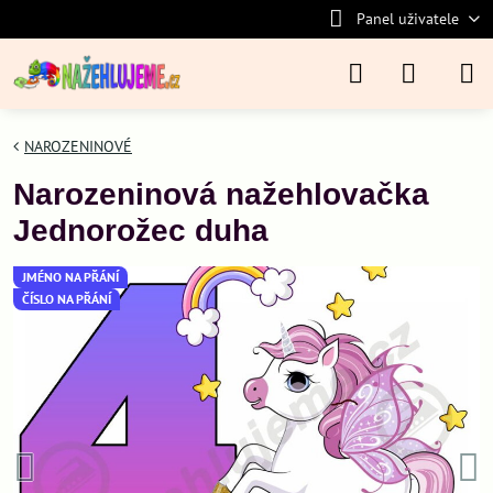
Panel uživatele
NAROZENINOVÉ
Narozeninová nažehlovačka
Jednorožec duha
JMÉNO NA PŘÁNÍ
ČÍSLO NA PŘÁNÍ