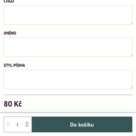
ČÍSLO
JMÉNO
STYL PÍSMA
80 Kč
Do košíku