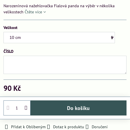
Narozeninová nažehlovačka Fialová panda na výběr v několika
velikostech
Čtěte více
Velikost
ČÍSLO
90 Kč
Do košíku
Přidat k Oblíbeným
Dotaz k produktu
Doručení