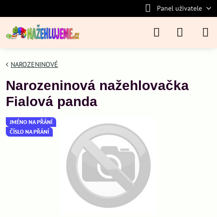
Panel uživatele
NAROZENINOVÉ
Narozeninová nažehlovačka
Fialová panda
JMÉNO NA PŘÁNÍ
ČÍSLO NA PŘÁNÍ