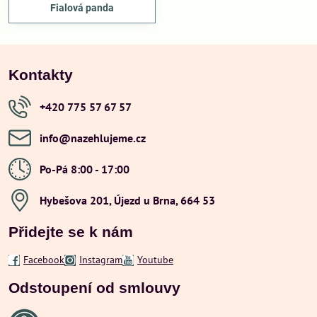
Fialová panda
Kontakty
+420 775 57 67 57
info​@nazehlujeme​.cz
Po-Pá 8:00 - 17:00
Hybešova 201, Újezd u Brna, 664 53
Přidejte se k nám
Facebook
Instagram
Youtube
Odstoupení od smlouvy