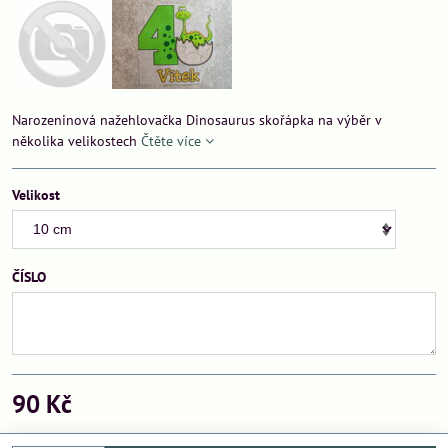
Narozeninová nažehlovačka Dinosaurus skořápka na výběr v
několika velikostech
Čtěte více
Velikost
ČÍSLO
90 Kč