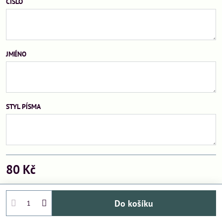
ČÍSLO
JMÉNO
STYL PÍSMA
80 Kč
Do košíku