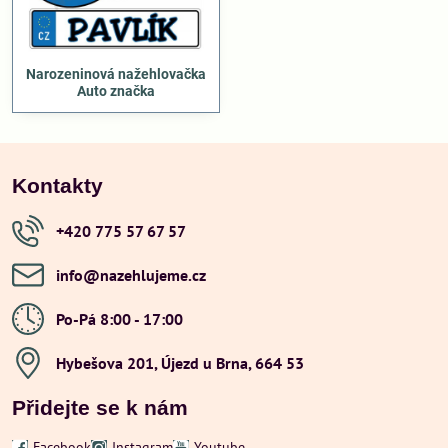
Narozeninová nažehlovačka
Auto značka
Kontakty
+420 775 57 67 57
info​@nazehlujeme​.cz
Po-Pá 8:00 - 17:00
Hybešova 201, Újezd u Brna, 664 53
Přidejte se k nám
Facebook
Instagram
Youtube