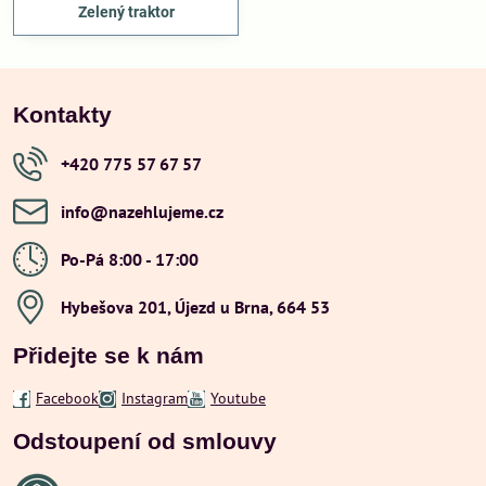
Zelený traktor
Kontakty
+420 775 57 67 57
info​@nazehlujeme​.cz
Po-Pá 8:00 - 17:00
Hybešova 201, Újezd u Brna, 664 53
Přidejte se k nám
Facebook
Instagram
Youtube
Odstoupení od smlouvy