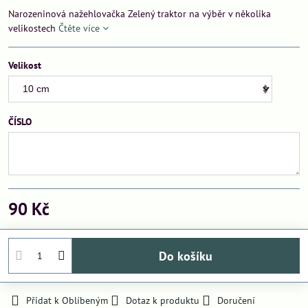
Narozeninová nažehlovačka Zelený traktor na výběr v několika
velikostech
Čtěte více
Velikost
ČÍSLO
90 Kč
Do košíku
Přidat k Oblíbeným
Dotaz k produktu
Doručení