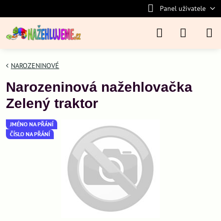
Panel uživatele
NAROZENINOVÉ
Narozeninová nažehlovačka
Zelený traktor
JMÉNO NA PŘÁNÍ
ČÍSLO NA PŘÁNÍ